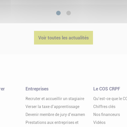
1
2
Voir toutes les actualités
rer
Entreprises
Le COS CRPF
Recruter et accueillir un stagiaire
Qu’est-ce que le 
Verser la taxe d’apprentissage
Chiffres clés
Devenir membre de jury d’examen
Nos financeurs
Prestations aux entreprises et
Vidéos