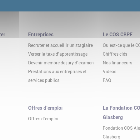
rer
Entreprises
Le COS CRPF
Recruter et accueillir un stagiaire
Qu’est-ce que le 
Verser la taxe d’apprentissage
Chiffres clés
Devenir membre de jury d’examen
Nos financeurs
Prestations aux entreprises et
Vidéos
services publics
FAQ
Offres d’emploi
La Fondation CO
Glasberg
Offres d’emploi
Fondation COS Al
Glasberg