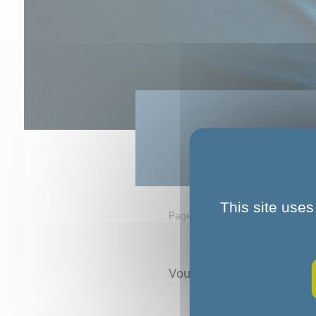
This site uses
Page d'accueil
Offres d'emploi
Vous n'avez sélectionné au