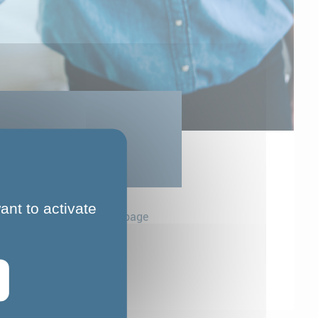
ant to activate
Partager cette page