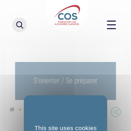
S'orienter / Se préparer
S'orienter / Se préparer
This site uses cookies