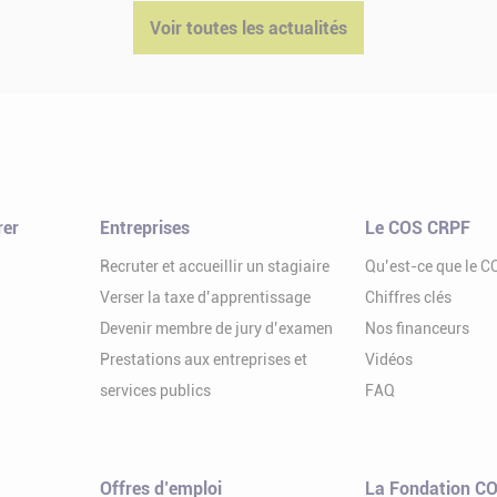
Voir toutes les actualités
rer
Entreprises
Le COS CRPF
Recruter et accueillir un stagiaire
Qu’est-ce que le 
Verser la taxe d’apprentissage
Chiffres clés
Devenir membre de jury d’examen
Nos financeurs
Prestations aux entreprises et
Vidéos
services publics
FAQ
Offres d’emploi
La Fondation CO