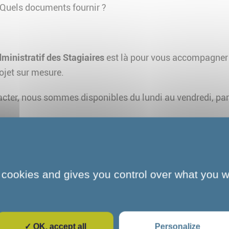
 Quels documents fournir ?
ministratif des Stagiaires
est là pour vous accompagner 
ojet sur mesure.
acter, nous sommes disponibles du lundi au vendredi, par
5
ationcos.org
 cookies and gives you control over what you w
Pour aller plus loin
✓ OK, accept all
Personalize