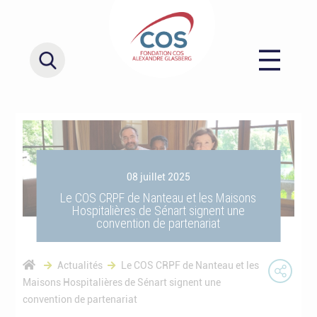
08 juillet 2025
Le COS CRPF de Nanteau et les Maisons
Hospitalières de Sénart signent une
convention de partenariat
Actualités
Le COS CRPF de Nanteau et les
Maisons Hospitalières de Sénart signent une
convention de partenariat