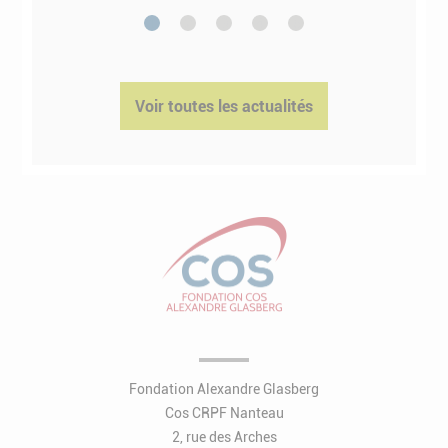
1
2
3
4
5
Voir toutes les actualités
Fondation Alexandre Glasberg
Cos CRPF Nanteau
2, rue des Arches