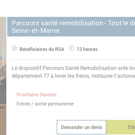
Parcours santé remobilisation- Tout le 
Seine-et-Marne
Bénéficiaires du RSA
13 heures
Le dispositif Parcours Santé Remobilisation aide les
département 77 à lever les freins, restaurer l’autono
insertion.
Prochaine Session
Entrée / sortie permanente
Demander un devis
S'i