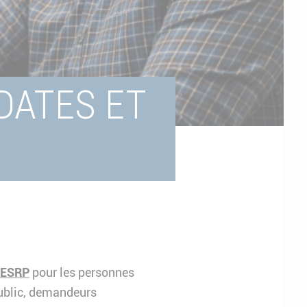
DATES ET
ESRP
pour les personnes
ublic, demandeurs