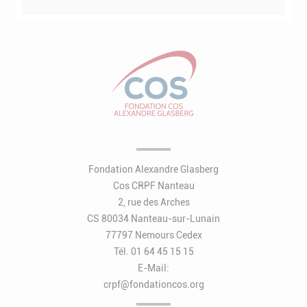
Fondation Alexandre Glasberg
Cos CRPF Nanteau
2, rue des Arches
CS 80034 Nanteau-sur-Lunain
77797 Nemours Cedex
Tél. 01 64 45 15 15
E-Mail:
crpf@fondationcos.org