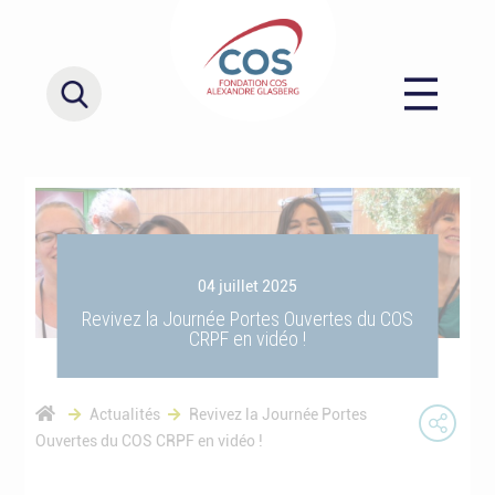
04 juillet 2025
Revivez la Journée Portes Ouvertes du COS
CRPF en vidéo !
Actualités
Revivez la Journée Portes
Ouvertes du COS CRPF en vidéo !