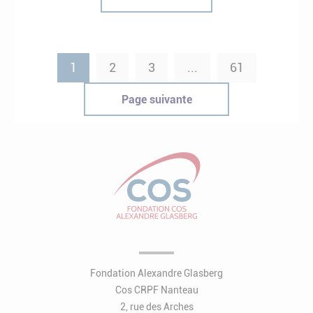
1
2
3
...
61
Page suivante
Fondation Alexandre Glasberg
Cos CRPF Nanteau
2, rue des Arches