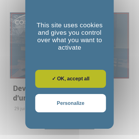
This site uses cookies
and gives you control
over what you want to
activate
✓ OK, accept all
Devenir graphiste : les réalités
d'une formation qualifiante
Personalize
29 juin 2026
Lire la suite