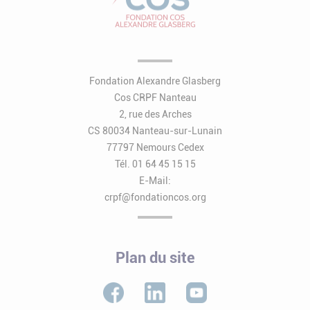
Fondation Alexandre Glasberg
Cos CRPF Nanteau
2, rue des Arches
CS 80034 Nanteau-sur-Lunain
77797 Nemours Cedex
Tél. 01 64 45 15 15
E-Mail:
crpf@fondationcos.org
Plan du site