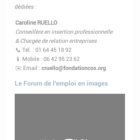
dédiées :
Caroline RUELLO
Conseillère en insertion professionnelle
& Chargée de relation entreprises
📞 Tél. : 01 64 45 18 92
📱 Mobile : 06 42 95 23 62
✉️ Email :
cruello@fondationcos.org
Le Forum de l'emploi en images