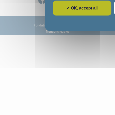
✓ OK, accept all
© 2026 COS CRPF
Fondation COS Alexandre Glasberg
Mentions légales