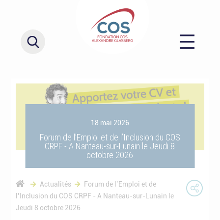
18 mai 2026
Forum de l’Emploi et de l’Inclusion du COS
CRPF - A Nanteau-sur-Lunain le Jeudi 8
octobre 2026
Actualités
Forum de l’Emploi et de
l’Inclusion du COS CRPF - A Nanteau-sur-Lunain le
Jeudi 8 octobre 2026