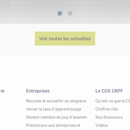
1
2
Voir toutes les actualités
rer
Entreprises
Le COS CRPF
Recruter et accueillir un stagiaire
Qu’est-ce que le 
Verser la taxe d’apprentissage
Chiffres clés
Devenir membre de jury d’examen
Nos financeurs
Prestations aux entreprises et
Vidéos