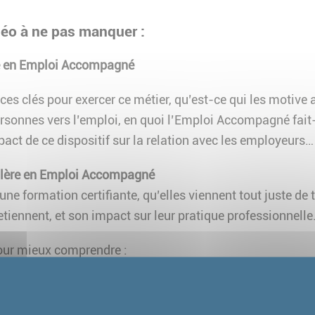
éo à ne pas manquer :
re en Emploi Accompagné
es clés pour exercer ce métier, qu’est-ce qui les motive
onnes vers l’emploi, en quoi l’Emploi Accompagné fait-il
mpact de ce dispositif sur la relation avec les employeurs…
llère en Emploi Accompagné
ne formation certifiante, qu’elles viennent tout juste de t
retiennent, et son impact sur leur pratique professionnelle
ur mieux comprendre :
fessionnels de l’Emploi Accompagné 77
 formation sur l’accompagnement des personnes en situa