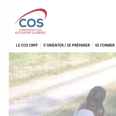
LE COS CRPF
S’ORIENTER / SE PRÉPARER
SE FORMER