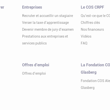
rer
Entreprises
Le COS CRPF
Recruter et accueillir un stagiaire
Qu’est-ce que le 
Verser la taxe d’apprentissage
Chiffres clés
Devenir membre de jury d’examen
Nos financeurs
Prestations aux entreprises et
Vidéos
services publics
FAQ
Offres d’emploi
La Fondation CO
Glasberg
Offres d’emploi
Fondation COS Al
Glasberg