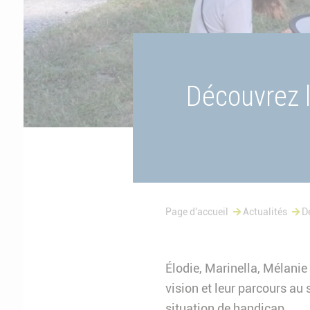
Découvrez 
Page d'accueil
Actualités
D
Élodie, Marinella, Mélanie
vision et leur parcours au 
situation de handicap.