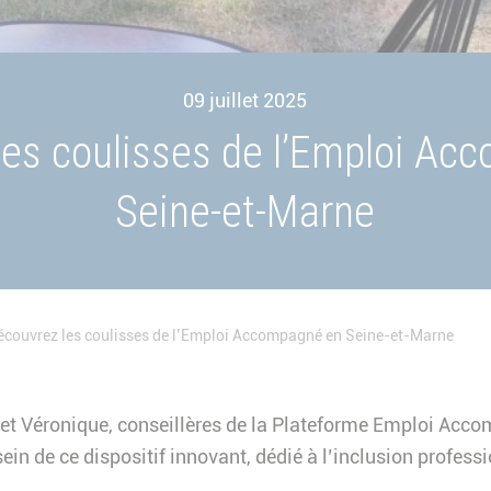
09 juillet 2025
les coulisses de l’Emploi Ac
Seine-et-Marne
écouvrez les coulisses de l’Emploi Accompagné en Seine-et-Marne
 et Véronique, conseillères de la Plateforme Emploi Acco
sein de ce dispositif innovant, dédié à l’inclusion profes