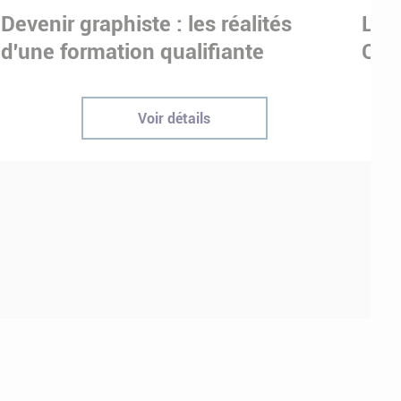
Devenir graphiste : les réalités
Les
d'une formation qualifiante
OLY
Voir détails