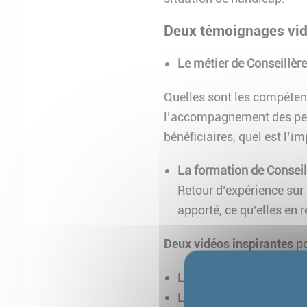
Deux témoignages vid
Le métier de Conseillè
Quelles sont les compétenc
l’accompagnement des pers
bénéficiaires, quel est l’i
La formation de Consei
Retour d’expérience sur u
apporté, ce qu’elles en 
Deux vidéos inspirantes
po
Le rôle central des pro
L’impact concret de la