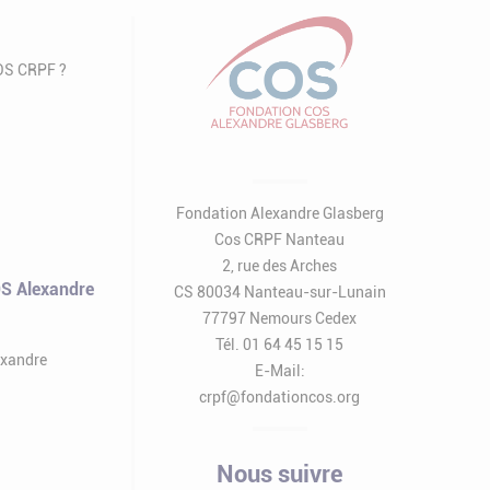
COS CRPF ?
Fondation Alexandre Glasberg
Cos CRPF Nanteau
2, rue des Arches
S Alexandre
CS 80034 Nanteau-sur-Lunain
77797 Nemours Cedex
Tél. 01 64 45 15 15
exandre
E-Mail:
crpf@fondationcos.org
Nous suivre