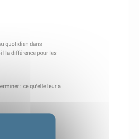
 au quotidien dans
 la différence pour les
erminer : ce qu’elle leur a
.
tion de handicap