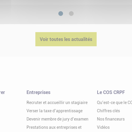
1
2
Voir toutes les actualités
rer
Entreprises
Le COS CRPF
Recruter et accueillir un stagiaire
Qu’est-ce que le 
Verser la taxe d’apprentissage
Chiffres clés
Devenir membre de jury d’examen
Nos financeurs
Prestations aux entreprises et
Vidéos