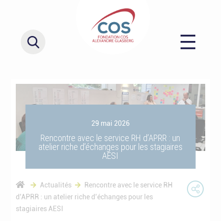
29 mai 2026
Rencontre avec le service RH d’APRR : un
atelier riche d’échanges pour les stagiaires
AESI
Actualités
Rencontre avec le service RH
d’APRR : un atelier riche d’échanges pour les
stagiaires AESI