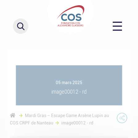
05 mars 2025
image00012 - rd
Mardi Gras – Escape Game Arsène Lupin au
COS CRPF de Nanteau
image00012 - rd