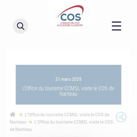
21 mars 2025
L’Office du tourisme CCMSL visite le COS de
Nanteau
L’Office du tourisme CCMSL visite le COS de
Nanteau
L’Office du tourisme CCMSL visite le COS
de Nanteau