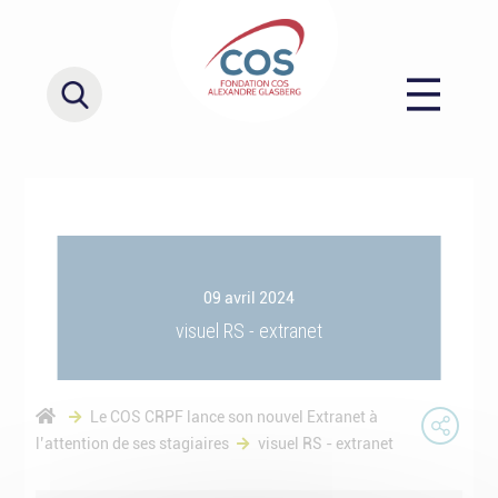
09 avril 2024
visuel RS - extranet
Le COS CRPF lance son nouvel Extranet à
l’attention de ses stagiaires
visuel RS - extranet