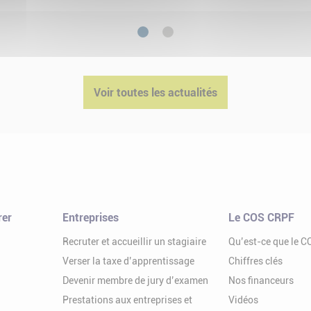
1
2
Voir toutes les actualités
rer
Entreprises
Le COS CRPF
Recruter et accueillir un stagiaire
Qu’est-ce que le 
Verser la taxe d’apprentissage
Chiffres clés
Devenir membre de jury d’examen
Nos financeurs
Prestations aux entreprises et
Vidéos