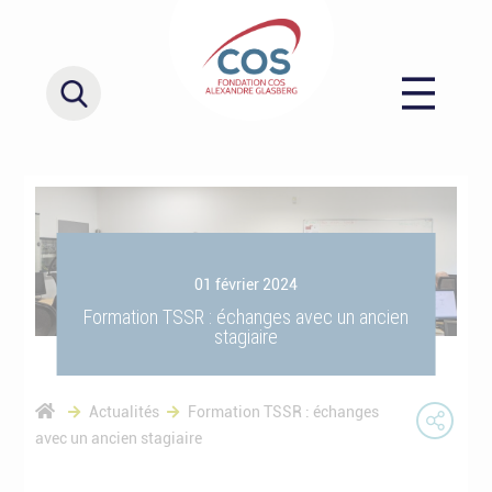
01 février 2024
Formation TSSR : échanges avec un ancien
stagiaire
Actualités
Formation TSSR : échanges
avec un ancien stagiaire