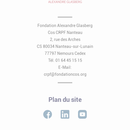
Fondation Alexandre Glasberg
Cos CRPF Nanteau
2, rue des Arches
CS 80034 Nanteau-sur-Lunain
77797 Nemours Cedex
Tél. 01 64 45 15 15
E-Mail:
crpf@fondationcos.org
Plan du site