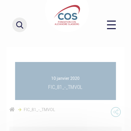
10 janvier 2020
FIC_81_-_TMVOL
FIC_81_-_TMVOL