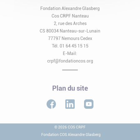
Fondation Alexandre Glasberg
Cos CRPF Nanteau
2, rue des Arches
CS 80034 Nanteau-sur-Lunain
77797 Nemours Cedex
Tél. 01 64 45 15 15
E-Mail:
crpf@fondationcos.org
Plan du site
© 2026 COS CRPF
Fondation COS Alexandre Glasberg