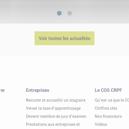
1
2
Voir toutes les actualités
rer
Entreprises
Le COS CRPF
Recruter et accueillir un stagiaire
Qu’est-ce que le 
Verser la taxe d’apprentissage
Chiffres clés
Devenir membre de jury d’examen
Nos financeurs
Prestations aux entreprises et
Vidéos