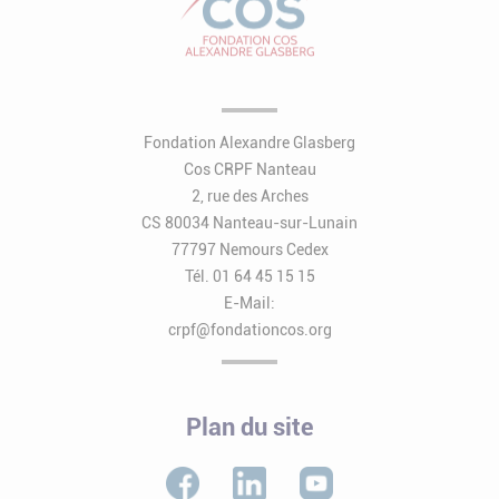
Fondation Alexandre Glasberg
Cos CRPF Nanteau
2, rue des Arches
CS 80034 Nanteau-sur-Lunain
77797 Nemours Cedex
Tél. 01 64 45 15 15
E-Mail:
crpf@fondationcos.org
Plan du site