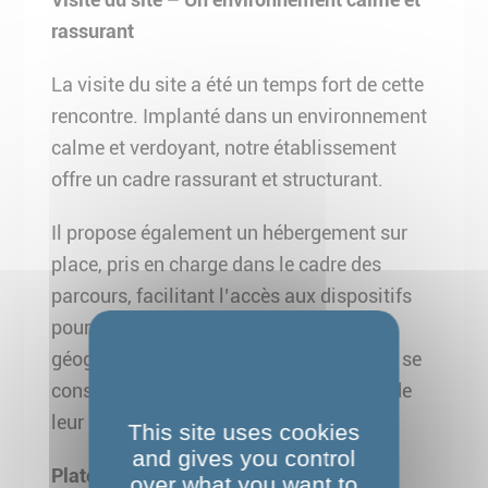
rassurant
La visite du site a été un temps fort de cette
rencontre. Implanté dans un environnement
calme et verdoyant, notre établissement
offre un cadre rassurant et structurant.
Il propose également un hébergement sur
place, pris en charge dans le cadre des
parcours, facilitant l’accès aux dispositifs
pour les personnes parfois éloignées
géographiquement et leur permettant de se
consacrer pleinement à la construction de
leur nouveau projet professionnel.
This site uses cookies
and gives you control
Plateforme Emploi Accompagné
over what you want to