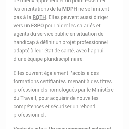
de mieux appréhender un point essentiel :
les orientations de la
MDPH
ne se limitent
pas à la
RQTH
. Elles peuvent aussi diriger
vers un
ESPO
pour aider les salariés et
agents du service public en situation de
handicap à définir un projet professionnel
adapté à leur état de santé, avec l’appui
d’une équipe pluridisciplinaire.
Elles ouvrent également l’accès à des
formations certifiantes, menant à des titres
professionnels homologués par le Ministère
du Travail, pour acquérir de nouvelles
compétences et sécuriser un rebond
professionnel.
Visite du site – Un environnement calme et