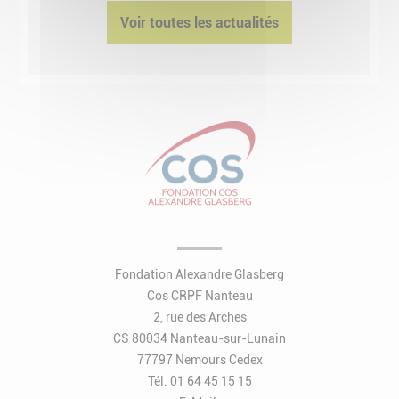
Voir toutes les actualités
Fondation Alexandre Glasberg
Cos CRPF Nanteau
2, rue des Arches
CS 80034 Nanteau-sur-Lunain
77797 Nemours Cedex
Tél. 01 64 45 15 15