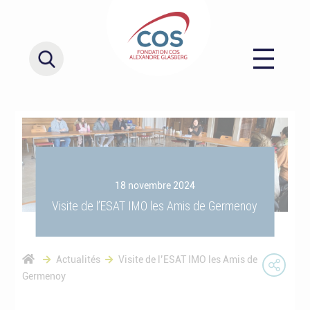
18 novembre 2024
Visite de l’ESAT IMO les Amis de Germenoy
Actualités
Visite de l’ESAT IMO les Amis de
Germenoy