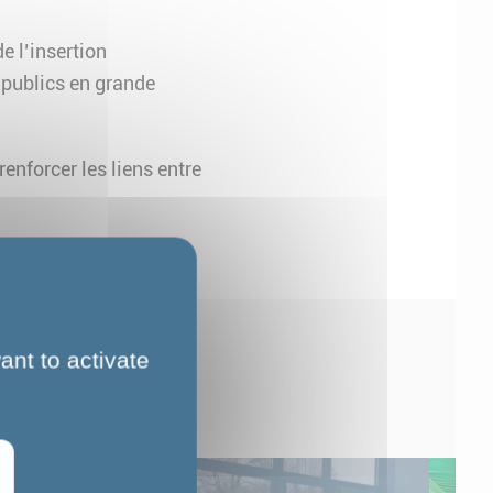
e l’insertion
 publics en grande
enforcer les liens entre
ant to activate