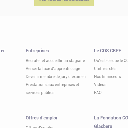
rer
Entreprises
Le COS CRPF
Recruter et accueillir un stagiaire
Qu’est-ce que le 
Verser la taxe d’apprentissage
Chiffres clés
Devenir membre de jury d’examen
Nos financeurs
Prestations aux entreprises et
Vidéos
services publics
FAQ
Offres d’emploi
La Fondation CO
Glasberg
Offres d’emploi