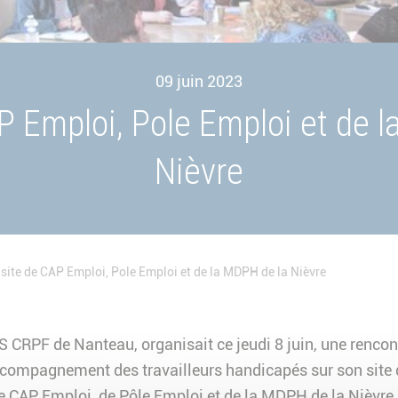
09 juin 2023
P Emploi, Pole Emploi et de 
Nièvre
isite de CAP Emploi, Pole Emploi et de la MDPH de la Nièvre
CRPF de Nanteau, organisait ce jeudi 8 juin, une rencont
accompagnement des travailleurs handicapés sur son site 
de CAP Emploi, de Pôle Emploi et de la MDPH de la Nièvre.