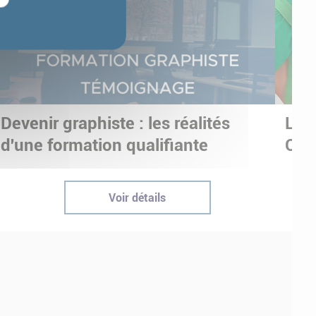
Devenir graphiste : les réalités
Les
d'une formation qualifiante
OLY
Voir détails