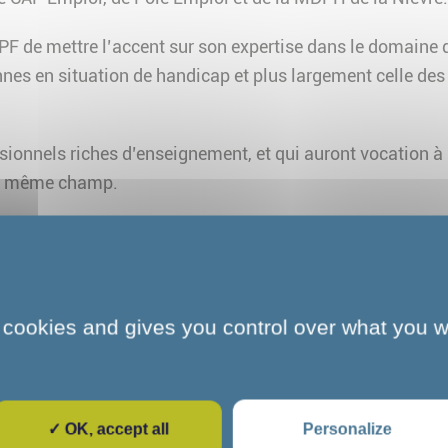
F de mettre l’accent sur son expertise dans le domaine d
nes en situation de handicap et plus largement celle des
ionnels riches d’enseignement, et qui auront vocation à r
 le même champ.
Pour aller plus loin
 cookies and gives you control over what you w
✓ OK, accept all
Personalize