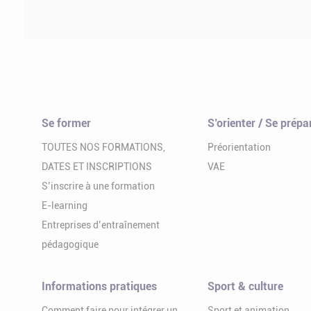
Se former
S’orienter / Se prépa
TOUTES NOS FORMATIONS,
Préorientation
DATES ET INSCRIPTIONS
VAE
S’inscrire à une formation
E-learning
Entreprises d’entraînement
pédagogique
Informations pratiques
Sport & culture
Comment faire pour intégrer un
Sport et animation