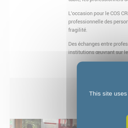
L’occasion pour le COS CRP
professionnelle des person
fragilité.
Des échanges entre profess
institutions œuvrant sur
This site uses