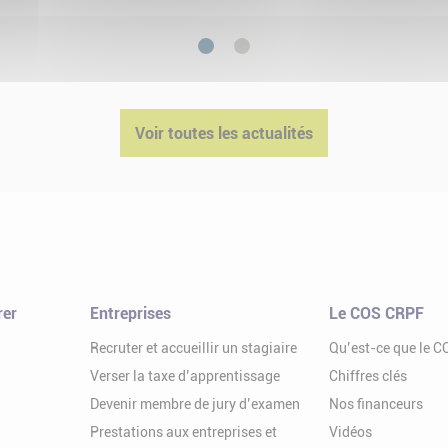
1
2
Voir toutes les actualités
rer
Entreprises
Le COS CRPF
Recruter et accueillir un stagiaire
Qu’est-ce que le 
Verser la taxe d’apprentissage
Chiffres clés
Devenir membre de jury d’examen
Nos financeurs
Prestations aux entreprises et
Vidéos