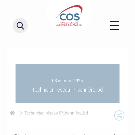
03 octobre 2025
Technicien réseau IP_bannière_bd
Technicien réseau IP_bannière_bd