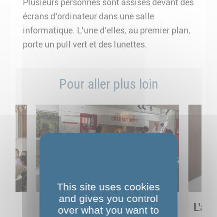
Plusieurs personnes sont assises devant des
écrans d’ordinateur dans une salle
informatique. L’une d’elles, au premier plan,
porte un pull vert et des lunettes.
Pour aller plus loin
This site uses cookies
and gives you control
Sortie pédagogique au
L'art
over what you want to