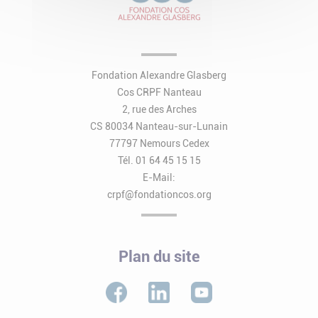
Fondation Alexandre Glasberg
Cos CRPF Nanteau
2, rue des Arches
CS 80034 Nanteau-sur-Lunain
77797 Nemours Cedex
Tél. 01 64 45 15 15
E-Mail:
crpf@fondationcos.org
Plan du site