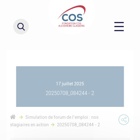
17 juillet 2025
20250708_084244 - 2
Simulation de forum de l’emploi : nos
stagiaires en action
20250708_084244 - 2