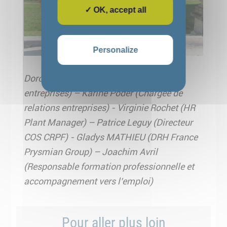
✓ OK, accept all
Personalize
Dorothée Evrard (Chargée de relations
entreprises) – Karine Poder (Chargée de
relations entreprises) - Virginie Rochet (HR
Plant Manager) – Patrice Leguy (Directeur
COS CRPF) - Gladys MATHIEU (DRH France
Prysmian Group) – Joachim Avril
(Responsable formation professionnelle et
accompagnement vers l’emploi)
Pour aller plus loin