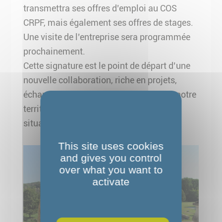
transmettra ses offres d’emploi au COS
CRPF, mais également ses offres de stages.
Une visite de l’entreprise sera programmée
prochainement.
Cette signature est le point de départ d’une
nouvelle collaboration, riche en projets,
échanges et compétences croisées sur notre
territoire au bénéfice des personnes en
situation de handicap !!
This site uses cookies
and gives you control
over what you want to
activate