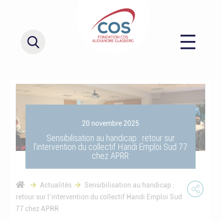
20 novembre 2025
Sensibilisation au handicap : retour sur
l’intervention du collectif Handi Emploi Sud 77
chez APRR
Actualités
Sensibilisation au handicap :
retour sur l’intervention du collectif Handi Emploi Sud
77 chez APRR