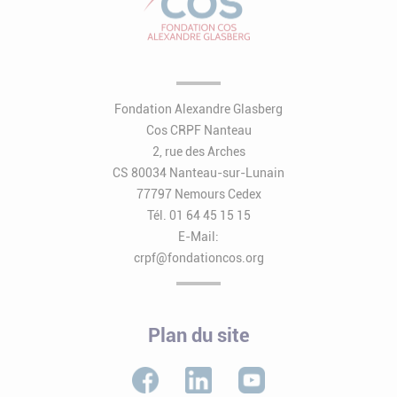
Fondation Alexandre Glasberg
Cos CRPF Nanteau
2, rue des Arches
CS 80034 Nanteau-sur-Lunain
77797 Nemours Cedex
Tél. 01 64 45 15 15
E-Mail:
crpf@fondationcos.org
Plan du site