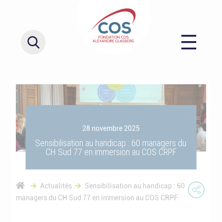
28 novembre 2025
Sensibilisation au handicap : 60 managers du
CH Sud 77 en immersion au COS CRPF
Actualités
Sensibilisation au handicap : 60
managers du CH Sud 77 en immersion au COS CRPF