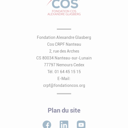
Fondation Alexandre Glasberg
Cos CRPF Nanteau
2, rue des Arches
CS 80034 Nanteau-sur-Lunain
77797 Nemours Cedex
Tél. 01 64 45 15 15
E-Mail:
crpf@fondationcos.org
Plan du site