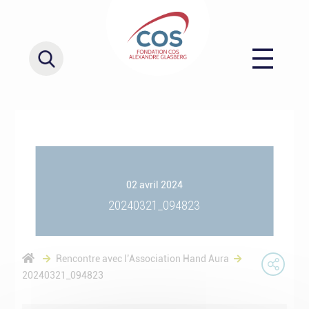
02 avril 2024
20240321_094823
Rencontre avec l’Association Hand Aura
20240321_094823