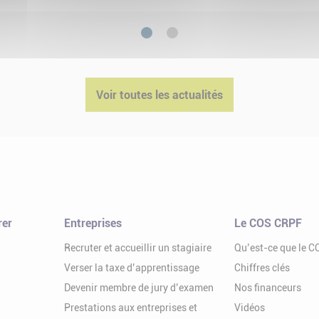
1
2
Voir toutes les actualités
rer
Entreprises
Le COS CRPF
Recruter et accueillir un stagiaire
Qu’est-ce que le 
Verser la taxe d’apprentissage
Chiffres clés
Devenir membre de jury d’examen
Nos financeurs
Prestations aux entreprises et
Vidéos