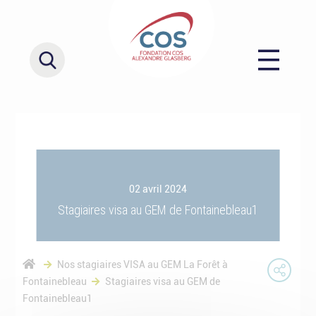
02 avril 2024
Stagiaires visa au GEM de Fontainebleau1
Nos stagiaires VISA au GEM La Forêt à
Fontainebleau
Stagiaires visa au GEM de
Fontainebleau1