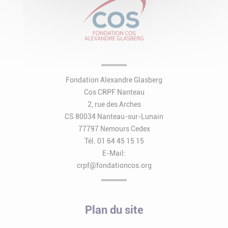
Fondation Alexandre Glasberg
Cos CRPF Nanteau
2, rue des Arches
CS 80034 Nanteau-sur-Lunain
77797 Nemours Cedex
Tél. 01 64 45 15 15
E-Mail:
crpf@fondationcos.org
Plan du site