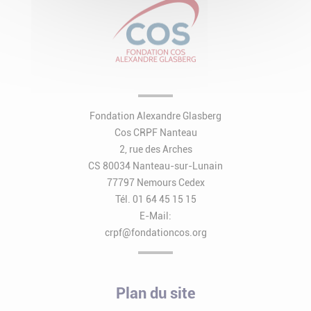
Fondation Alexandre Glasberg
Cos CRPF Nanteau
2, rue des Arches
CS 80034 Nanteau-sur-Lunain
77797 Nemours Cedex
Tél. 01 64 45 15 15
E-Mail:
crpf@fondationcos.org
Plan du site