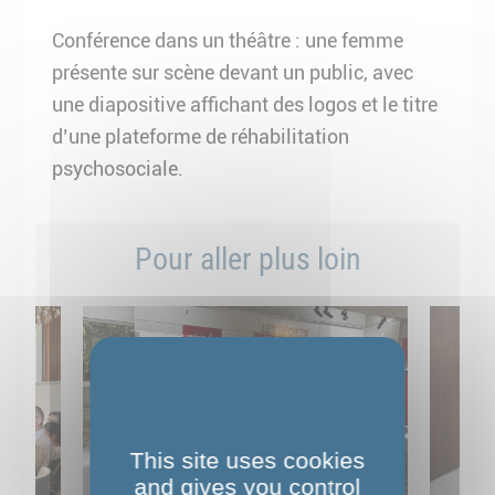
Conférence dans un théâtre : une femme
présente sur scène devant un public, avec
une diapositive affichant des logos et le titre
d’une plateforme de réhabilitation
psychosociale.
Pour aller plus loin
This site uses cookies
and gives you control