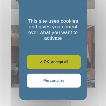
This site uses cookies
and gives you control
over what you want to
activate
✓ OK, accept all
Personalize