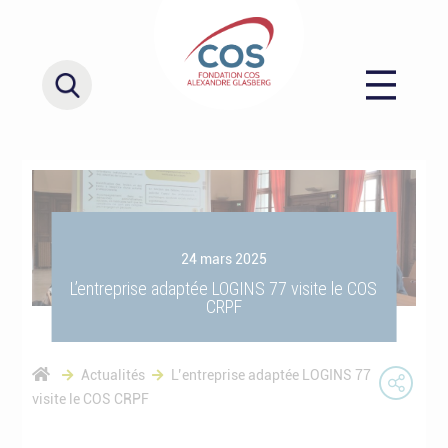
24 mars 2025
L’entreprise adaptée LOGINS 77 visite le COS
CRPF
Actualités
L’entreprise adaptée LOGINS 77
visite le COS CRPF