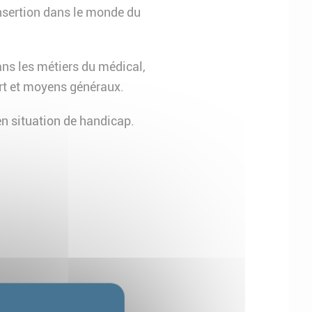
nsertion dans le monde du
ans les métiers du médical,
ort et moyens généraux.
n situation de handicap.