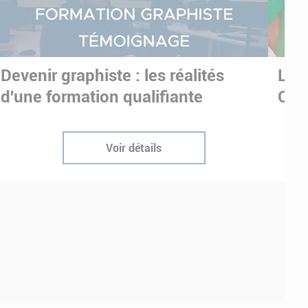
Devenir graphiste : les réalités
Les
d'une formation qualifiante
OLY
Voir détails