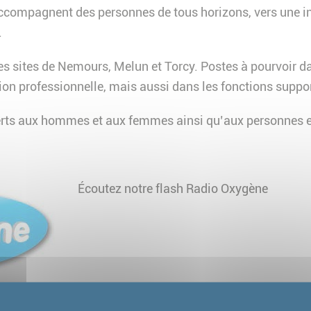
accompagnent des personnes de tous horizons, vers une i
.
s sites de Nemours, Melun et Torcy. Postes à pourvoir d
rtion professionnelle, mais aussi dans les fonctions supp
rts aux hommes et aux femmes ainsi qu’aux personnes e
Écoutez notre flash Radio Oxygène