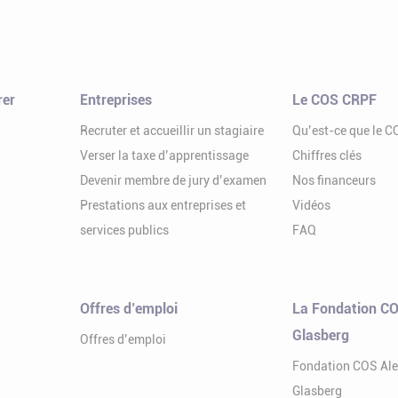
rer
Entreprises
Le COS CRPF
Recruter et accueillir un stagiaire
Qu’est-ce que le 
Verser la taxe d’apprentissage
Chiffres clés
Devenir membre de jury d’examen
Nos financeurs
Prestations aux entreprises et
Vidéos
services publics
FAQ
Offres d’emploi
La Fondation CO
Glasberg
Offres d’emploi
Fondation COS Al
Glasberg