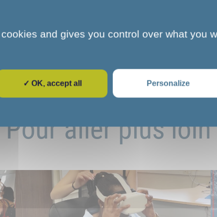
 cookies and gives you control over what you w
✓ OK, accept all
Personalize
Pour aller plus loin