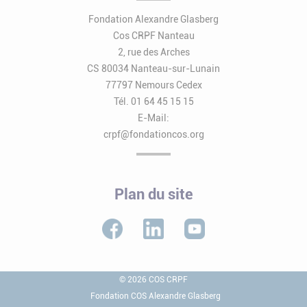
Fondation Alexandre Glasberg
Cos CRPF Nanteau
2, rue des Arches
CS 80034 Nanteau-sur-Lunain
77797 Nemours Cedex
Tél. 01 64 45 15 15
E-Mail:
crpf@fondationcos.org
Plan du site
© 2026 COS CRPF
Fondation COS Alexandre Glasberg