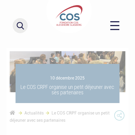
10 décembre 2025
Le COS CRPF organise un petit déjeuner avec
ses partenaires
Actualités
Le COS CRPF organise un petit
déjeuner avec ses partenaires