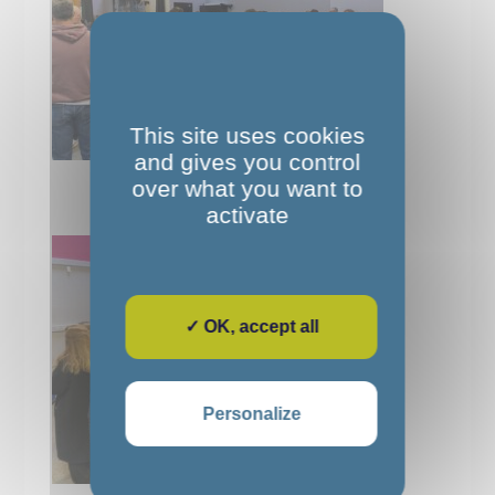
This site uses cookies
and gives you control
over what you want to
activate
✓ OK, accept all
Personalize