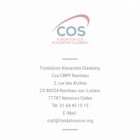
Fondation Alexandre Glasberg
Cos CRPF Nanteau
2, rue des Arches
CS 80034 Nanteau-sur-Lunain
77797 Nemours Cedex
Tél. 01 64 45 15 15
E-Mail:
crpf@fondationcos.org