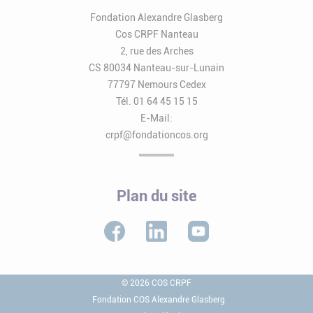
Fondation Alexandre Glasberg
Cos CRPF Nanteau
2, rue des Arches
CS 80034 Nanteau-sur-Lunain
77797 Nemours Cedex
Tél. 01 64 45 15 15
E-Mail:
crpf@fondationcos.org
Plan du site
© 2026 COS CRPF
Fondation COS Alexandre Glasberg