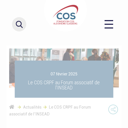
07 février 2025
Le COS CRPF au Forum associatif de
l’INSEAD
Actualités
Le COS CRPF au Forum
associatif de l’INSEAD