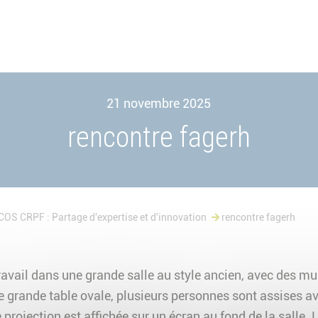
21 novembre 2025
rencontre fagerh
OS CRPF : Partage d'expertise et d'innovation
rencontre fagerh
travail dans une grande salle au style ancien, avec des mu
ne grande table ovale, plusieurs personnes sont assises a
projection est affichée sur un écran au fond de la salle