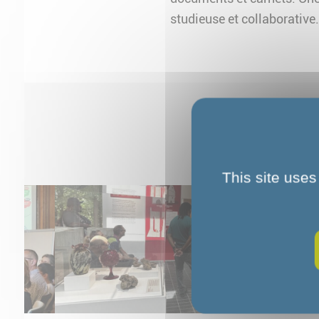
studieuse et collaborative.
This site uses