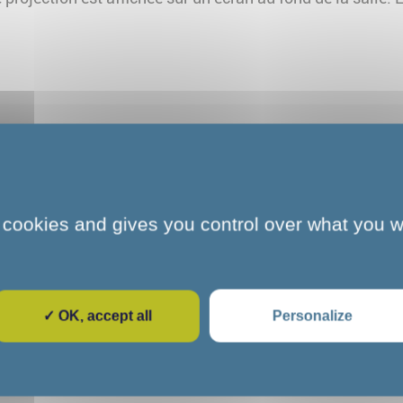
Pour aller plus loin
 cookies and gives you control over what you w
✓ OK, accept all
Personalize