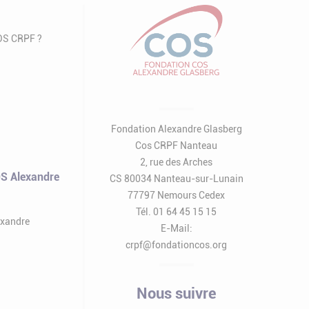
COS CRPF ?
Fondation Alexandre Glasberg
Cos CRPF Nanteau
2, rue des Arches
S Alexandre
CS 80034 Nanteau-sur-Lunain
77797 Nemours Cedex
Tél. 01 64 45 15 15
exandre
E-Mail:
crpf@fondationcos.org
Nous suivre