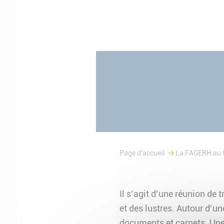
Page d'accueil
La FAGERH au C
Il s’agit d’une réunion de 
et des lustres. Autour d’u
documents et carnets. Une 