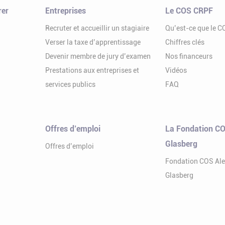
rer
Entreprises
Le COS CRPF
Recruter et accueillir un stagiaire
Qu’est-ce que le 
Verser la taxe d’apprentissage
Chiffres clés
Devenir membre de jury d’examen
Nos financeurs
Prestations aux entreprises et
Vidéos
services publics
FAQ
Offres d’emploi
La Fondation CO
Glasberg
Offres d’emploi
Fondation COS Al
Glasberg