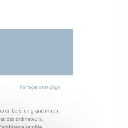
Partager cette page
rs en bois, un grand miroir
vec des ordinateurs,
. L’ambiance semble