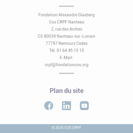
Fondation Alexandre Glasberg
Cos CRPF Nanteau
2, rue des Arches
CS 80034 Nanteau-sur-Lunain
77797 Nemours Cedex
Tél. 01 64 45 15 15
E-Mail:
crpf@fondationcos.org
Plan du site
© 2026 COS CRPF