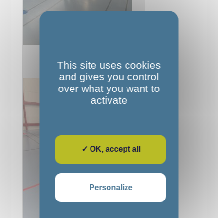
This site uses cookies
and gives you control
over what you want to
activate
✓ OK, accept all
Personalize