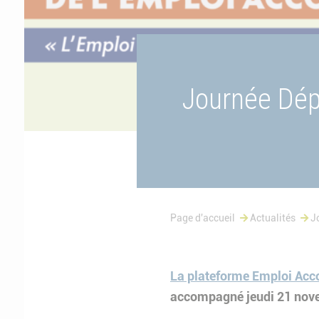
Journée Dép
Page d'accueil
Actualités
J
La plateforme Emploi Ac
accompagné jeudi 21 nov