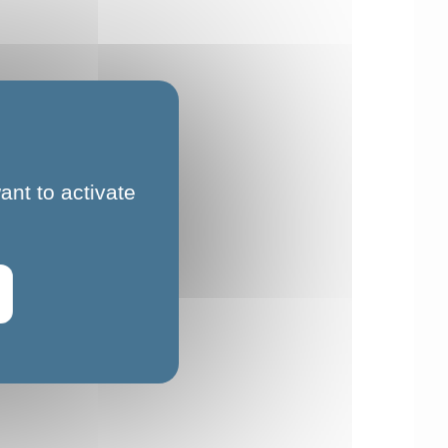
ant to activate
RPF