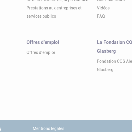
Prestations aux entreprises et
Vidéos
services publics
FAQ
Offres d’emploi
La Fondation CO
Glasberg
Offres d’emploi
Fondation COS Al
Glasberg
g
Mentions légales