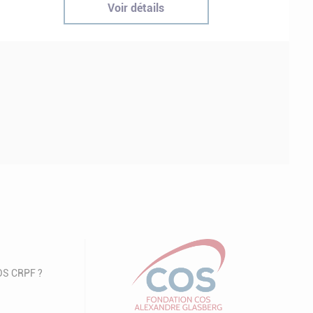
Voir détails
COS CRPF ?