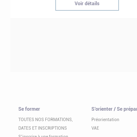
Voir détails
Se former
S’orienter / Se prépa
TOUTES NOS FORMATIONS,
Préorientation
DATES ET INSCRIPTIONS
VAE
S’inscrire à une formation