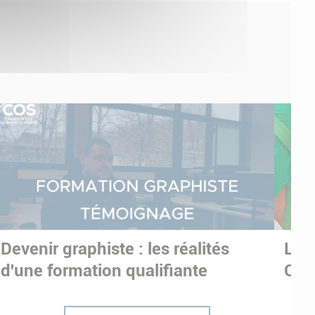
Devenir graphiste : les réalités
Les
d'une formation qualifiante
OLY