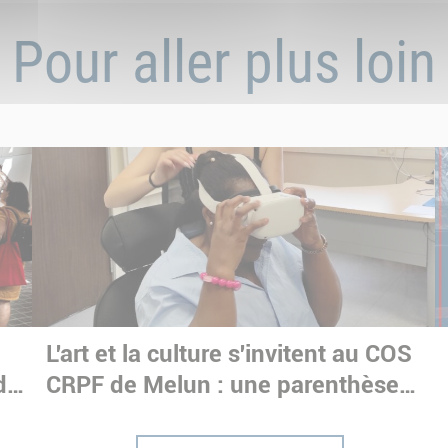
Pour aller plus loin
e
L'art et la culture s'invitent au COS
dre
CRPF de Melun : une parenthèse
immersive pour nos stagiaires