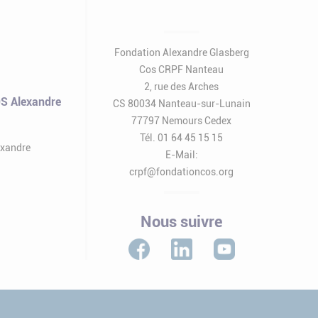
Fondation Alexandre Glasberg
Cos CRPF Nanteau
2, rue des Arches
S Alexandre
CS 80034 Nanteau-sur-Lunain
77797 Nemours Cedex
Tél. 01 64 45 15 15
exandre
E-Mail:
crpf@fondationcos.org
Nous suivre