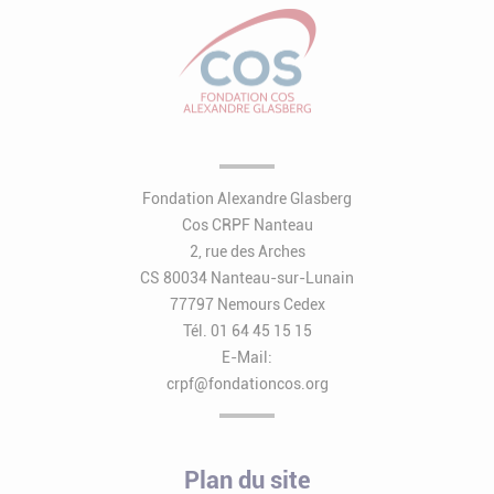
Fondation Alexandre Glasberg
Cos CRPF Nanteau
2, rue des Arches
CS 80034 Nanteau-sur-Lunain
77797 Nemours Cedex
Tél. 01 64 45 15 15
E-Mail:
crpf@fondationcos.org
Plan du site