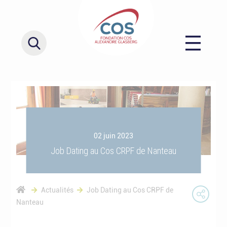
02 juin 2023
Job Dating au Cos CRPF de Nanteau
Actualités
Job Dating au Cos CRPF de
Nanteau