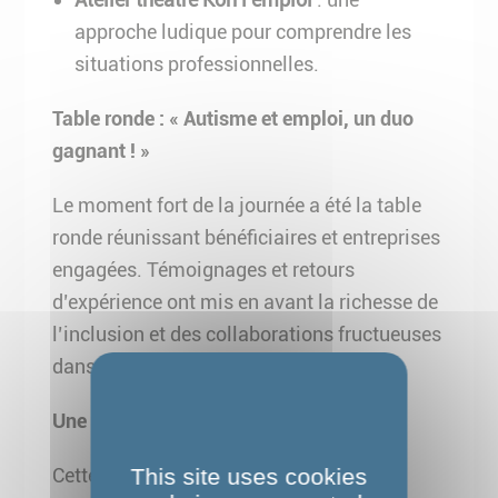
approche ludique pour comprendre les
situations professionnelles.
Table ronde : « Autisme et emploi, un duo
gagnant ! »
Le moment fort de la journée a été la table
ronde réunissant bénéficiaires et entreprises
engagées. Témoignages et retours
d’expérience ont mis en avant la richesse de
l’inclusion et des collaborations fructueuses
dans le monde du travail.
Une expérience riche en enseignements
This site uses cookies
Cette journée a permis à nos futurs