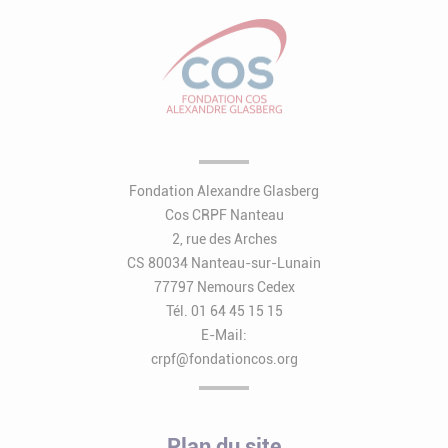
Fondation Alexandre Glasberg
Cos CRPF Nanteau
2, rue des Arches
CS 80034 Nanteau-sur-Lunain
77797 Nemours Cedex
Tél. 01 64 45 15 15
E-Mail:
crpf@fondationcos.org
Plan du site