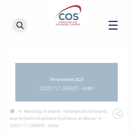
19 novembre 2025
20251117_095835 - redim
Handicap et emploi : échanges enrichissants
avec le Centre Hospitalier Sud Seine-et-Marne
20251117_095835 - redim