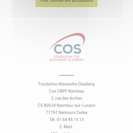
Voir toutes les actualités
Fondation Alexandre Glasberg
Cos CRPF Nanteau
2, rue des Arches
CS 80034 Nanteau-sur-Lunain
77797 Nemours Cedex
Tél. 01 64 45 15 15
E-Mail: