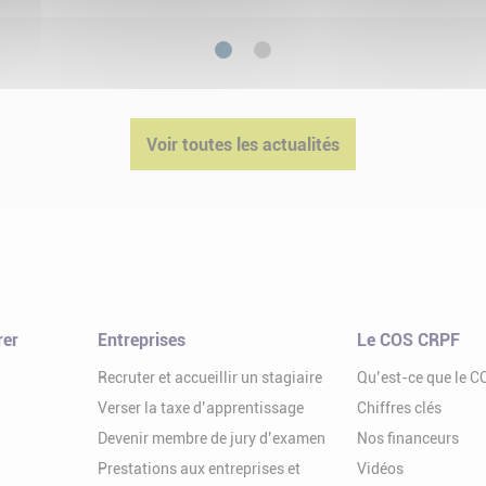
1
2
Voir toutes les actualités
rer
Entreprises
Le COS CRPF
Recruter et accueillir un stagiaire
Qu’est-ce que le 
Verser la taxe d’apprentissage
Chiffres clés
Devenir membre de jury d’examen
Nos financeurs
Prestations aux entreprises et
Vidéos