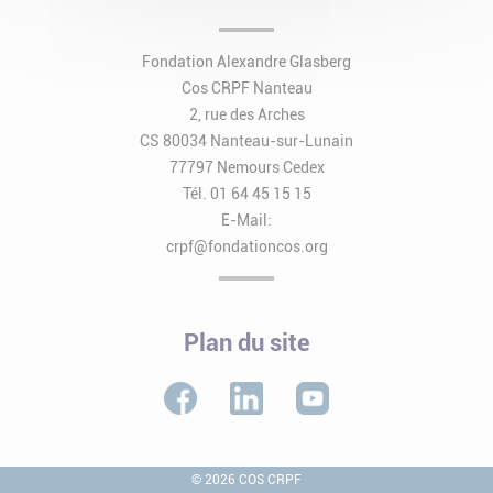
Fondation Alexandre Glasberg
Cos CRPF Nanteau
2, rue des Arches
CS 80034 Nanteau-sur-Lunain
77797 Nemours Cedex
Tél. 01 64 45 15 15
E-Mail:
crpf@fondationcos.org
Plan du site
© 2026 COS CRPF