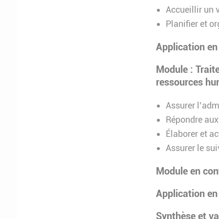
Accueillir un
Planifier et o
Application en
Module : Trait
ressources hu
Assurer l’adm
Répondre aux 
Élaborer et ac
Assurer le su
Module en cont
Application en
Synthèse et va