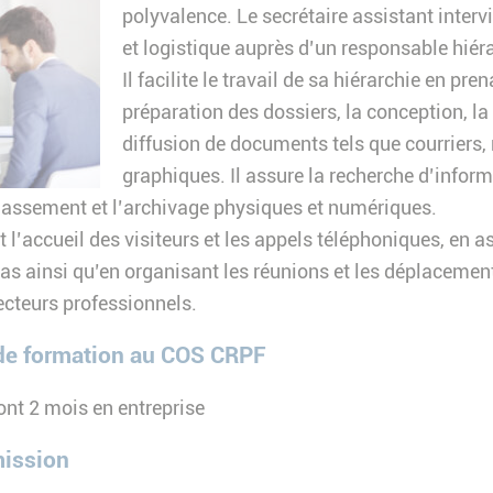
polyvalence. Le secrétaire assistant interv
et logistique auprès d’un responsable hiér
Il facilite le travail de sa hiérarchie en pre
préparation des dossiers, la conception, la
diffusion de documents tels que courriers,
graphiques. Il assure la recherche d’inform
 classement et l’archivage physiques et numériques.
nt l’accueil des visiteurs et les appels téléphoniques, en a
as ainsi qu’en organisant les réunions et les déplacements
secteurs professionnels.
de formation au COS CRPF
nt 2 mois en entreprise
mission