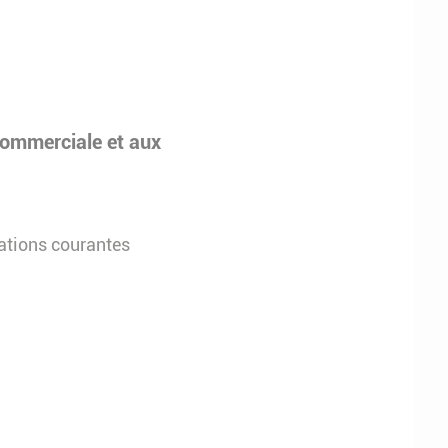
 commerciale et aux
mations courantes