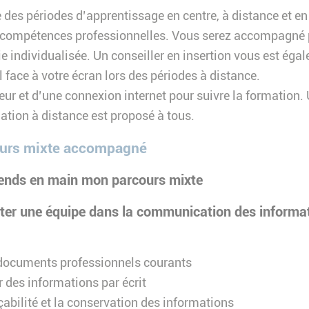
 des périodes d’apprentissage en centre, à distance et en
 compétences professionnelles. Vous serez accompagné p
 individualisée. Un conseiller en insertion vous est éga
 face à votre écran lors des périodes à distance.
teur et d’une connexion internet pour suivre la formation.
mation à distance est proposé à tous.
ours
mixte accompagné
rends en main mon parcours mixte
ter une équipe dans la communication des informati
 documents professionnels courants
des informations par écrit
çabilité et la conservation des informations