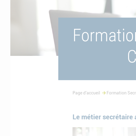
Formatio
C
Page d'accueil
Formation Secr
Le métier secrétaire 