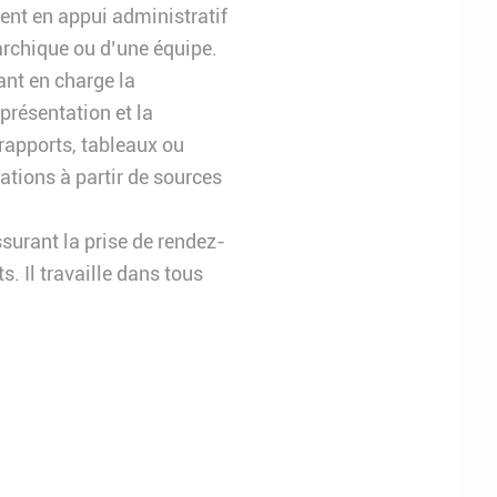
ient en appui administratif
archique ou d’une équipe.
nant en charge la
 présentation et la
 rapports, tableaux ou
ations à partir de sources
ssurant la prise de rendez-
. Il travaille dans tous