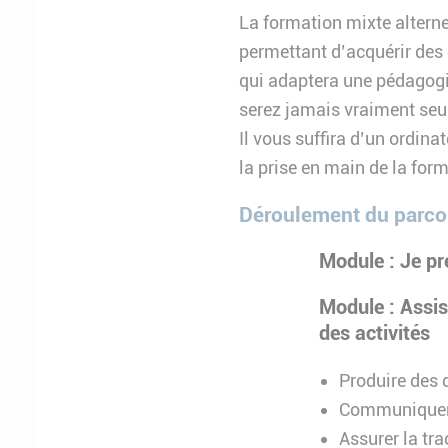
La formation mixte alterne
permettant d’acquérir des
qui adaptera une pédagogie
serez jamais vraiment seul
Il vous suffira d’un ordina
la prise en main de la for
Déroulement du parc
Module : Je p
Module : Assis
des activités
Produire des
Communiquer 
Assurer la tra