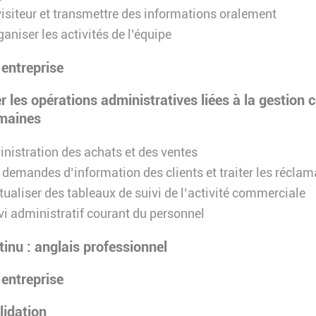
 visiteur et transmettre des informations oralement
rganiser les activités de l’équipe
 entreprise
er les opérations administratives liées à la gestion
maines
inistration des achats et des ventes
demandes d’information des clients et traiter les récla
tualiser des tableaux de suivi de l’activité commerciale
ivi administratif courant du personnel
inu : anglais professionnel
 entreprise
lidation