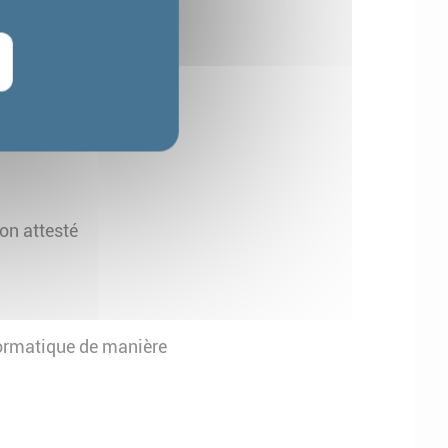
on attesté
nformatique de manière